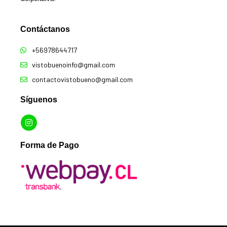
Contáctanos​
+56978644717
vistobuenoinfo@gmail.com
contactovistobueno@gmail.com
Síguenos
Forma de Pago