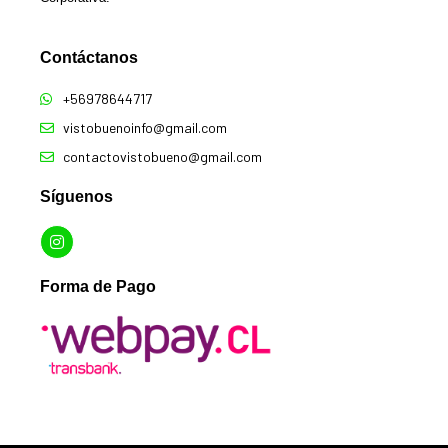
Contáctanos​
+56978644717
vistobuenoinfo@gmail.com
contactovistobueno@gmail.com
Síguenos
Forma de Pago