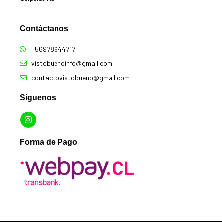
Contáctanos​
+56978644717
vistobuenoinfo@gmail.com
contactovistobueno@gmail.com
Síguenos
Forma de Pago