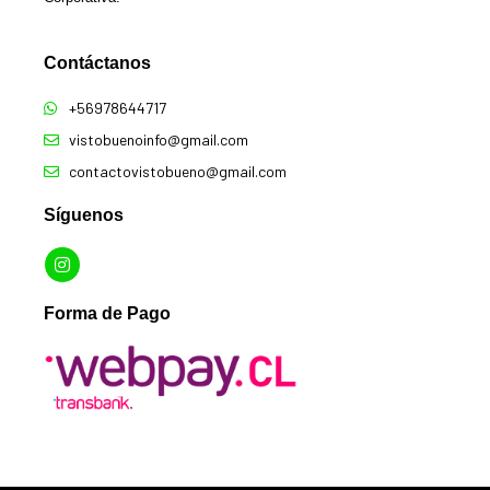
Contáctanos​
+56978644717
vistobuenoinfo@gmail.com
contactovistobueno@gmail.com
Síguenos
Forma de Pago