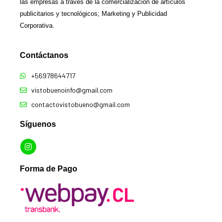
las empresas a través de la comercialización de artículos
publicitarios y tecnológicos; Marketing y Publicidad
Corporativa.
Contáctanos​
+56978644717
vistobuenoinfo@gmail.com
contactovistobueno@gmail.com
Síguenos
Forma de Pago