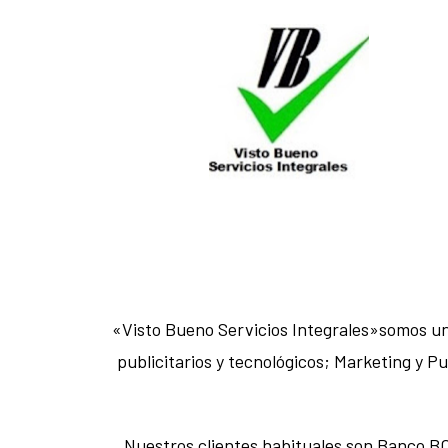
«Visto Bueno Servicios Integrales»somos un
publicitarios y tecnológicos; Marketing y 
Nuestros clientes habituales son Banco BC