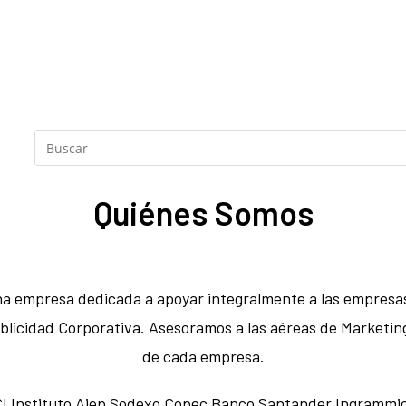
Quiénes Somos
a empresa dedicada a apoyar integralmente a las empresas a
Publicidad Corporativa. Asesoramos a las aéreas de Market
de cada empresa.
I Instituto Aiep Sodexo Copec Banco Santander Ingrammicr