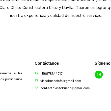
 Claro Chile; Constructora Cruz y Dávila. Queremos lograr
nuestra experiencia y calidad de nuestro servicio.
Contáctanos​
Sígueno
almente a las
+56978644717
os publicitarios
vistobuenoinfo@gmail.com
contactovistobueno@gmail.com