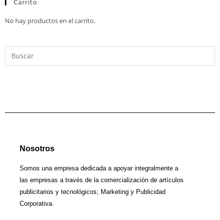
Carrito
No hay productos en el carrito.
Nosotros
Somos una empresa dedicada a apoyar integralmente a
las empresas a través de la comercialización de artículos
publicitarios y tecnológicos; Marketing y Publicidad
Corporativa.