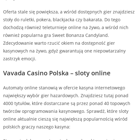
Oferta stale się powiększa, a wśród dostępnych gier znajdziesz
stoły do ruletki, pokera, blackjacka czy bakarata. Do tego
dochodzą również teleturnieje online na żywo, a wśród nich
również popularna gra Sweet Bonanza Candyland.
Zdecydowanie warto rzucić okiem na dostępność gier
kasynowych na żywo, gdyż gwarantują one niepowtarzalny
zastrzyk emocji.
Vavada Casino Polska – sloty online
Automaty online stanowią w ofercie kasyna internetowego
największy wybór gier hazardowych. Znajdziesz tutaj ponad
4000 tytułów, które dostarczane są przez ponad 40 topowych
twórców oprogramowania kasynowego. Sprawdź, które sloty
online aktualnie cieszą się największą popularnością wśród
polskich graczy naszego kasyna: