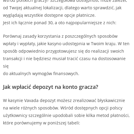
wśród polskich graczy? Szczegółowa dostępność może zależeć
od Twojej aktualnej lokalizacji, dlatego warto sprawdzić, jak
wyglądają wszystkie dostępne opcje płatnicze.
Jest ich łącznie ponad 30, a oto najpopularniejsze z nich:
Porównaj zasady korzystania z poszczególnych sposobów
wpłaty i wypłaty, jakie kasyno udostępnia w Twoim kraju. W ten
sposób odpowiednio przygotowujesz się do realizacji swoich
transakcji i nie będziesz musiał tracić czasu na dostosowanie
się
do aktualnych wymogów finansowych.
Jak wpłacić depozyt na konto gracza?
W kasynie Vavada depozyt możesz zrealizować błyskawicznie
na wiele różnych sposobów. Wśród dostępnych opcji polscy
użytkownicy szczególnie upodobali sobie kilka metod płatności,
które porównujemy w poniższej tabeli: