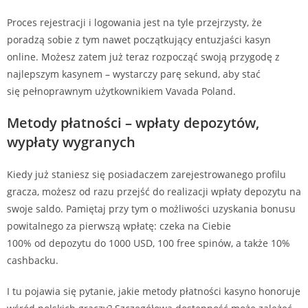
Proces rejestracji i logowania jest na tyle przejrzysty, że
poradzą sobie z tym nawet początkujący entuzjaści kasyn
online. Możesz zatem już teraz rozpocząć swoją przygodę z
najlepszym kasynem – wystarczy parę sekund, aby stać
się pełnoprawnym użytkownikiem Vavada Poland.
Metody płatności – wpłaty depozytów,
wypłaty wygranych
Kiedy już staniesz się posiadaczem zarejestrowanego profilu
gracza, możesz od razu przejść do realizacji wpłaty depozytu na
swoje saldo. Pamiętaj przy tym o możliwości uzyskania bonusu
powitalnego za pierwszą wpłatę: czeka na Ciebie
100% od depozytu do 1000 USD, 100 free spinów, a także 10%
cashbacku.
I tu pojawia się pytanie, jakie metody płatności kasyno honoruje