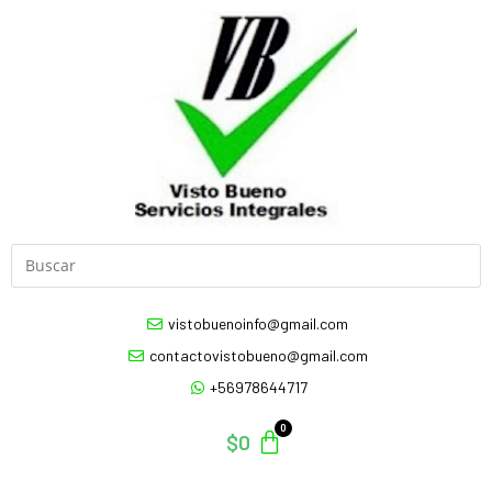
vistobuenoinfo@gmail.com
contactovistobueno@gmail.com
+56978644717
$
0