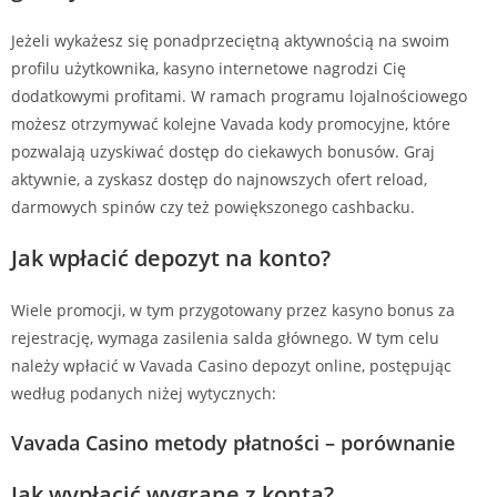
Jeżeli wykażesz się ponadprzeciętną aktywnością na swoim
profilu użytkownika, kasyno internetowe nagrodzi Cię
dodatkowymi profitami. W ramach programu lojalnościowego
możesz otrzymywać kolejne Vavada kody promocyjne, które
pozwalają uzyskiwać dostęp do ciekawych bonusów. Graj
aktywnie, a zyskasz dostęp do najnowszych ofert reload,
darmowych spinów czy też powiększonego cashbacku.
Jak wpłacić depozyt na konto?
Wiele promocji, w tym przygotowany przez kasyno bonus za
rejestrację, wymaga zasilenia salda głównego. W tym celu
należy wpłacić w Vavada Casino depozyt online, postępując
według podanych niżej wytycznych:
Vavada Casino metody płatności – porównanie
Jak wypłacić wygrane z konta?