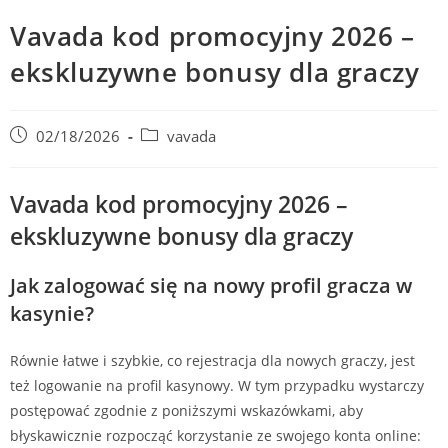
Vavada kod promocyjny 2026 –
ekskluzywne bonusy dla graczy
02/18/2026
vavada
Vavada kod promocyjny 2026 –
ekskluzywne bonusy dla graczy
Jak zalogować się na nowy profil gracza w
kasynie?
Równie łatwe i szybkie, co rejestracja dla nowych graczy, jest
też logowanie na profil kasynowy. W tym przypadku wystarczy
postępować zgodnie z poniższymi wskazówkami, aby
błyskawicznie rozpocząć korzystanie ze swojego konta online: