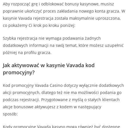
Aby rozpocząć grę i odblokować bonusy kasynowe, musisz
poprawnie ukończyć proces zakładania nowego konta gracza. W
kasynie Vavada rejestracja została maksymalnie uproszczona,
co pokażemy Ci krok po kroku poniżej:
Szybka rejestracja nie wymaga podawania żadnych
dodatkowych informacji na swój temat, które możesz uzupełnić
później na profilu gracza.
Jak aktywować w kasynie Vavada kod
promocyjny?
Kod promocyjny Vavada Casino dotyczy wyłącznie dodatkowych
akcji promocyjnych, dlatego też nie ma możliwości podania go
podczas rejestracji. Przygotowane z myślą o stałych klientach
akcje bonusowe aktywujesz z kodem w następujący
sposób:
Kody promocyjne Vavada kasyno mogą również być dostępne