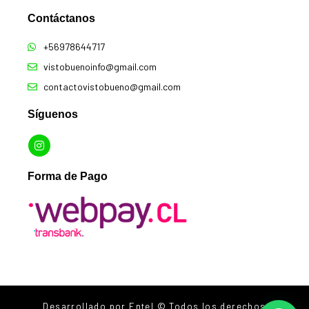
Contáctanos​
+56978644717
vistobuenoinfo@gmail.com
contactovistobueno@gmail.com
Síguenos
Forma de Pago
Desarrollado por Entel © Todos los derechos