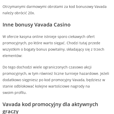
Otrzymanymi darmowymi obrotami za kod bonusowy Vavada
należy obrócić 20x.
Inne bonusy Vavada Casino
W ofercie kasyna online istnieje sporo ciekawych ofert
promocyjnych, po które warto sięgać. Chodzi tutaj przede
wszystkim o bogaty bonus powitalny, składający się z trzech
elementów:
Do tego dochodzi wiele ograniczonych czasowo akcji
promocyjnych, w tym również liczne turnieje hazardowe. Jeżeli
dodatkowo sięgniesz po kod promocyjny Vavada, będziesz w
stanie odblokować kolejne wartościowe nagrody na
swoim profilu.
Vavada kod promocyjny dla aktywnych
graczy