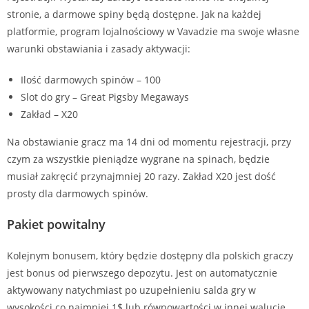
stronie, a darmowe spiny będą dostępne. Jak na każdej
platformie, program lojalnościowy w Vavadzie ma swoje własne
warunki obstawiania i zasady aktywacji:
Ilość darmowych spinów – 100
Slot do gry – Great Pigsby Megaways
Zakład – Х20
Na obstawianie gracz ma 14 dni od momentu rejestracji, przy
czym za wszystkie pieniądze wygrane na spinach, będzie
musiał zakręcić przynajmniej 20 razy. Zakład X20 jest dość
prosty dla darmowych spinów.
Pakiet powitalny
Kolejnym bonusem, który będzie dostępny dla polskich graczy
jest bonus od pierwszego depozytu. Jest on automatycznie
aktywowany natychmiast po uzupełnieniu salda gry w
wysokości co najmniej 1$ lub równowartości w innej walucie.