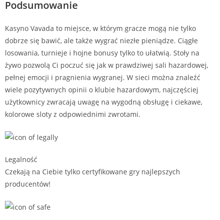
Podsumowanie
Kasyno Vavada to miejsce, w którym gracze mogą nie tylko
dobrze się bawić, ale także wygrać niezłe pieniądze. Ciągłe
losowania, turnieje i hojne bonusy tylko to ułatwią. Stoły na
żywo pozwolą Ci poczuć się jak w prawdziwej sali hazardowej,
pełnej emocji i pragnienia wygranej. W sieci można znaleźć
wiele pozytywnych opinii o klubie hazardowym, najczęściej
użytkownicy zwracają uwagę na wygodną obsługę i ciekawe,
kolorowe sloty z odpowiednimi zwrotami.
Legalność
Czekają na Ciebie tylko certyfikowane gry najlepszych
producentów!