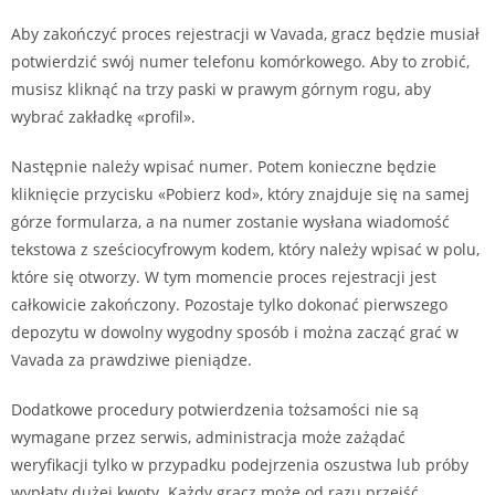
Aby zakończyć proces rejestracji w Vavada, gracz będzie musiał
potwierdzić swój numer telefonu komórkowego. Aby to zrobić,
musisz kliknąć na trzy paski w prawym górnym rogu, aby
wybrać zakładkę «profil».
Następnie należy wpisać numer. Potem konieczne będzie
kliknięcie przycisku «Pobierz kod», który znajduje się na samej
górze formularza, a na numer zostanie wysłana wiadomość
tekstowa z sześciocyfrowym kodem, który należy wpisać w polu,
które się otworzy. W tym momencie proces rejestracji jest
całkowicie zakończony. Pozostaje tylko dokonać pierwszego
depozytu w dowolny wygodny sposób i można zacząć grać w
Vavada za prawdziwe pieniądze.
Dodatkowe procedury potwierdzenia tożsamości nie są
wymagane przez serwis, administracja może zażądać
weryfikacji tylko w przypadku podejrzenia oszustwa lub próby
wypłaty dużej kwoty. Każdy gracz może od razu przejść