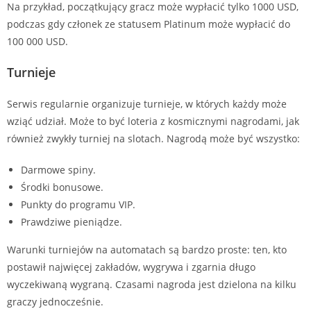
Na przykład, początkujący gracz może wypłacić tylko 1000 USD,
podczas gdy członek ze statusem Platinum może wypłacić do
100 000 USD.
Turnieje
Serwis regularnie organizuje turnieje, w których każdy może
wziąć udział. Może to być loteria z kosmicznymi nagrodami, jak
również zwykły turniej na slotach. Nagrodą może być wszystko:
Darmowe spiny.
Środki bonusowe.
Punkty do programu VIP.
Prawdziwe pieniądze.
Warunki turniejów na automatach są bardzo proste: ten, kto
postawił najwięcej zakładów, wygrywa i zgarnia długo
wyczekiwaną wygraną. Czasami nagroda jest dzielona na kilku
graczy jednocześnie.