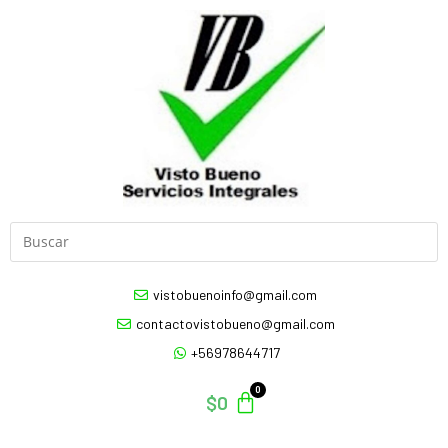
vistobuenoinfo@gmail.com
contactovistobueno@gmail.com
+56978644717
$
0