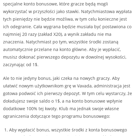
specjalne konto bonusowe, które gracze będą mogli
wykorzystać w przyszłości jako stawki. Natychmiastowa wypłata
tych pieniędzy nie będzie możliwa, w tym celu konieczne jest
ich odegranie. Cała wygrana będzie musiała być postawiona co
najmniej 20 razy (zakład X20), a wynik zakładu nie ma
znaczenia. Natychmiast po tym, wszystkie środki zostaną
automatycznie przelane na konto główne. Aby je wypłacić,
musisz dokonać pierwszego depozytu w dowolnej wysokości,
zaczynając od 1$.
Ale to nie jedyny bonus, jaki czeka na nowych graczy. Aby
ułatwić nowym użytkownikom grę w Vavada, administracja jest
gotowa podwoić ich pierwszy depozyt. W tym celu wystarczy, że
doładujesz swoje saldo o 1$, a na konto bonusowe wpłynie
dodatkowe 100% tej kwoty. Klub ma jednak swoje własne
ograniczenia dotyczące tego programu bonusowego:
Aby wypłacić bonus, wszystkie środki z konta bonusowego