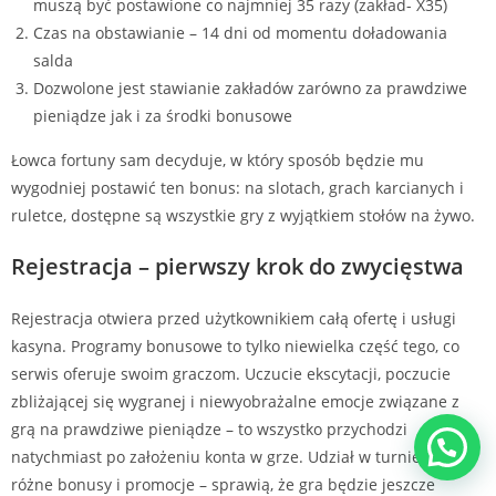
muszą być postawione co najmniej 35 razy (zakład- X35)
Czas na obstawianie – 14 dni od momentu doładowania
salda
Dozwolone jest stawianie zakładów zarówno za prawdziwe
pieniądze jak i za środki bonusowe
Łowca fortuny sam decyduje, w który sposób będzie mu
wygodniej postawić ten bonus: na slotach, grach karcianych i
ruletce, dostępne są wszystkie gry z wyjątkiem stołów na żywo.
Rejestracja – pierwszy krok do zwycięstwa
Rejestracja otwiera przed użytkownikiem całą ofertę i usługi
kasyna. Programy bonusowe to tylko niewielka część tego, co
serwis oferuje swoim graczom. Uczucie ekscytacji, poczucie
zbliżającej się wygranej i niewyobrażalne emocje związane z
grą na prawdziwe pieniądze – to wszystko przychodzi
natychmiast po założeniu konta w grze. Udział w turniejach,
różne bonusy i promocje – sprawią, że gra będzie jeszcze