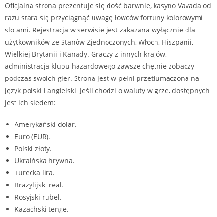
Oficjalna strona prezentuje się dość barwnie, kasyno Vavada od
razu stara się przyciągnąć uwagę łowców fortuny kolorowymi
slotami. Rejestracja w serwisie jest zakazana wyłącznie dla
użytkowników ze Stanów Zjednoczonych, Włoch, Hiszpanii,
Wielkiej Brytanii i Kanady. Graczy z innych krajów,
administracja klubu hazardowego zawsze chętnie zobaczy
podczas swoich gier. Strona jest w pełni przetłumaczona na
język polski i angielski. Jeśli chodzi o waluty w grze, dostępnych
jest ich siedem:
Amerykański dolar.
Euro (EUR).
Polski złoty.
Ukraińska hrywna.
Turecka lira.
Brazylijski real.
Rosyjski rubel.
Kazachski tenge.