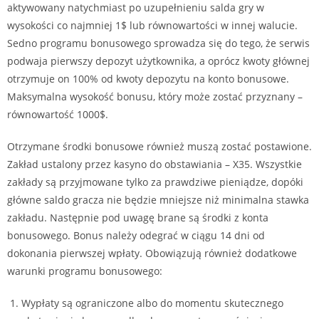
aktywowany natychmiast po uzupełnieniu salda gry w
wysokości co najmniej 1$ lub równowartości w innej walucie.
Sedno programu bonusowego sprowadza się do tego, że serwis
podwaja pierwszy depozyt użytkownika, a oprócz kwoty głównej
otrzymuje on 100% od kwoty depozytu na konto bonusowe.
Maksymalna wysokość bonusu, który może zostać przyznany –
równowartość 1000$.
Otrzymane środki bonusowe również muszą zostać postawione.
Zakład ustalony przez kasyno do obstawiania – Х35. Wszystkie
zakłady są przyjmowane tylko za prawdziwe pieniądze, dopóki
główne saldo gracza nie będzie mniejsze niż minimalna stawka
zakładu. Następnie pod uwagę brane są środki z konta
bonusowego. Bonus należy odegrać w ciągu 14 dni od
dokonania pierwszej wpłaty. Obowiązują również dodatkowe
warunki programu bonusowego:
Wypłaty są ograniczone albo do momentu skutecznego