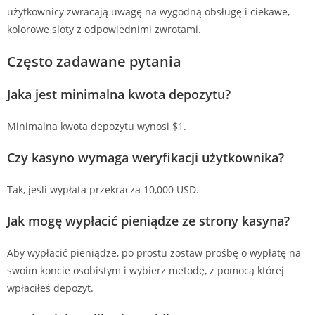
użytkownicy zwracają uwagę na wygodną obsługę i ciekawe,
kolorowe sloty z odpowiednimi zwrotami.
Często zadawane pytania
Jaka jest minimalna kwota depozytu?
Minimalna kwota depozytu wynosi $1.
Czy kasyno wymaga weryfikacji użytkownika?
Tak, jeśli wypłata przekracza 10,000 USD.
Jak mogę wypłacić pieniądze ze strony kasyna?
Aby wypłacić pieniądze, po prostu zostaw prośbę o wypłatę na
swoim koncie osobistym i wybierz metodę, z pomocą której
wpłaciłeś depozyt.